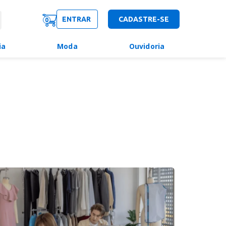
ENTRAR
CADASTRE-SE
0
ia
Moda
Ouvidoria