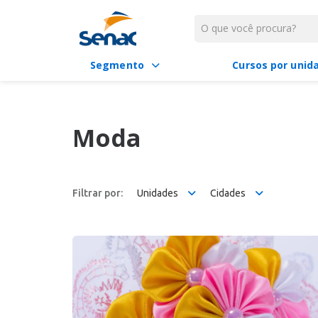
Segmento
Cursos por unid
Moda
Filtrar por:
Unidades
Cidades