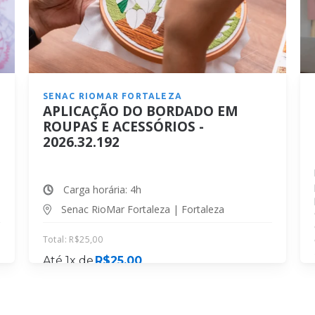
SENAC RIOMAR FORTALEZA
APLICAÇÃO DO BORDADO EM
ROUPAS E ACESSÓRIOS -
2026.32.192
Carga horária: 4h
Senac RioMar Fortaleza | Fortaleza
Total:
R$
25,00
Até 1x de
R$
25,00
MATRICULE-SE