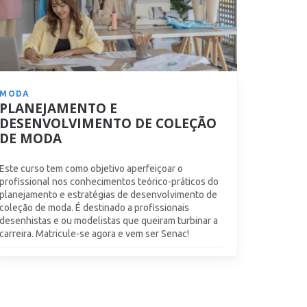
MODA
PLANEJAMENTO E
DESENVOLVIMENTO DE COLEÇÃO
DE MODA
Este curso tem como objetivo aperfeiçoar o
profissional nos conhecimentos teórico-práticos do
planejamento e estratégias de desenvolvimento de
coleção de moda. É destinado a profissionais
desenhistas e ou modelistas que queiram turbinar a
carreira. Matricule-se agora e vem ser Senac!
A partir de 12x
R$
81,67