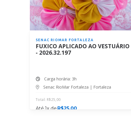
SENAC RIOMAR FORTALEZA
FUXICO APLICADO AO VESTUÁRIO
- 2026.32.197
Carga horária: 3h
Senac RioMar Fortaleza | Fortaleza
Total:
R$
25,00
Até 1x de
R$
25,00
MATRICULE-SE