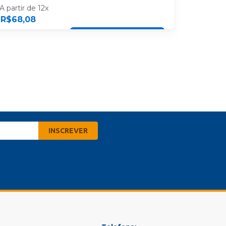
A partir de 12x
R$
68,08
ESCOLHA SUA UNIDADE