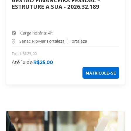
GESTÃO FINANCEIRA PESSOAL –
ESTRUTURE A SUA - 2026.32.189
Carga horária: 4h
Senac RioMar Fortaleza | Fortaleza
Total:
R$
25,00
Até 1x de
R$
25,00
MATRICULE-SE