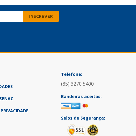
Telefone:
(85) 3270 5400
DADES
Bandeiras aceitas:
SENAC
 PRIVACIDADE
Selos de Segurança: