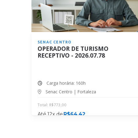
SENAC CENTRO
OPERADOR DE TURISMO
RECEPTIVO - 2026.07.78
Carga horária: 160h
Senac Centro | Fortaleza
Total:
R$
773,00
Até 12x de
R$
64,42
MATRICULE-SE