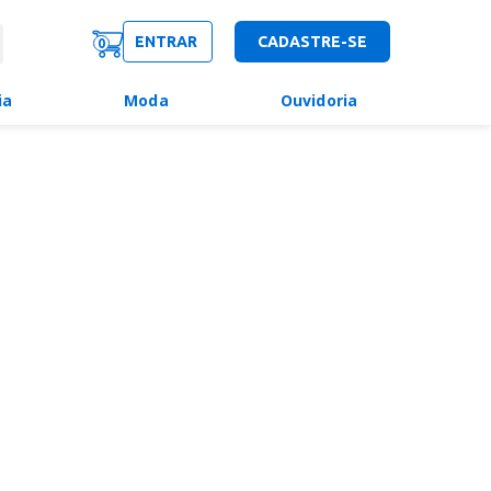
ENTRAR
CADASTRE-SE
0
ia
Moda
Ouvidoria