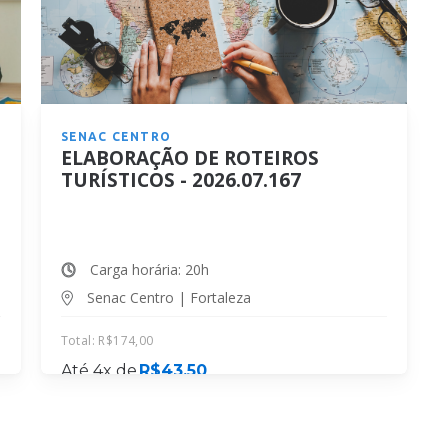
SENAC CENTRO
ELABORAÇÃO DE ROTEIROS
TURÍSTICOS - 2026.07.167
Carga horária: 20h
Senac Centro | Fortaleza
Total:
R$
174,00
Até 4x de
R$
43,50
MATRICULE-SE