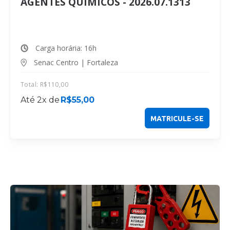
AGENTES QUÍMICOS - 2026.07.1313
Carga horária: 16h
Senac Centro | Fortaleza
Total:
R$
110,00
Até 2x de
R$
55,00
MATRICULE-SE