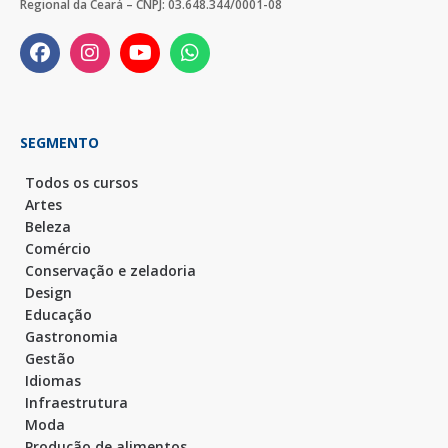
Regional da Ceará – CNPJ: 03.648.344/0001-08
SEGMENTO
Todos os cursos
Artes
Beleza
Comércio
Conservação e zeladoria
Design
Educação
Gastronomia
Gestão
Idiomas
Infraestrutura
Moda
Produção de alimentos