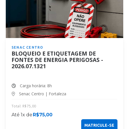
SENAC CENTRO
BLOQUEIO E ETIQUETAGEM DE
FONTES DE ENERGIA PERIGOSAS -
2026.07.1321
Carga horária: 8h
Senac Centro | Fortaleza
Total:
R$
75,00
Até 1x de
R$
75,00
MATRICULE-SE