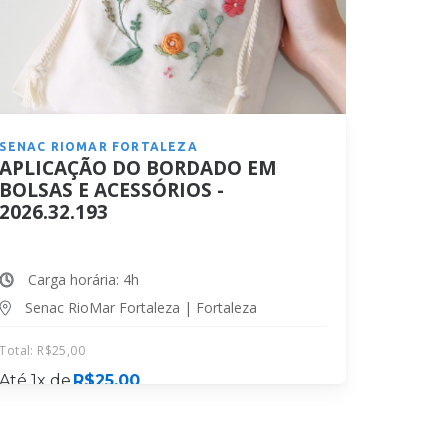
SENAC RIOMAR FORTALEZA
APLICAÇÃO DO BORDADO EM
BOLSAS E ACESSÓRIOS -
2026.32.193
Carga horária: 4h
Senac RioMar Fortaleza | Fortaleza
Total:
R$
25,00
Até 1x de
R$
25,00
MATRICULE-SE