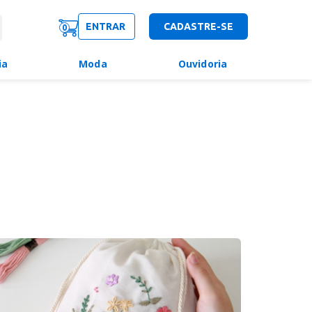
ENTRAR
CADASTRE-SE
0
ia
Moda
Ouvidoria