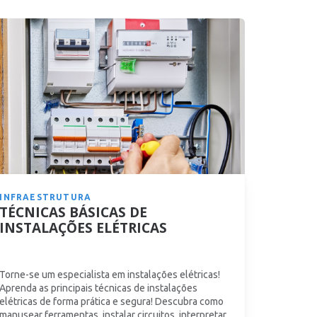
INFRAESTRUTURA
TÉCNICAS BÁSICAS DE
INSTALAÇÕES ELÉTRICAS
Torne-se um especialista em instalações elétricas!
Aprenda as principais técnicas de instalações
elétricas de forma prática e segura! Descubra como
manusear ferramentas, instalar circuitos, interpretar