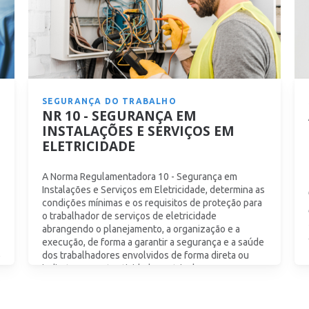
SEGURANÇA DO TRABALHO
NR 10 - SEGURANÇA EM
INSTALAÇÕES E SERVIÇOS EM
ELETRICIDADE
A Norma Regulamentadora 10 - Segurança em
Instalações e Serviços em Eletricidade, determina as
condições mínimas e os requisitos de proteção para
o trabalhador de serviços de eletricidade
abrangendo o planejamento, a organização e a
execução, de forma a garantir a segurança e a saúde
dos trabalhadores envolvidos de forma direta ou
indireta com esta atividade. Matricule-se agora e
vem ser Senac!