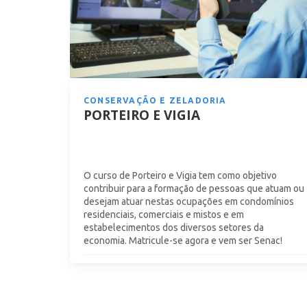
CONSERVAÇÃO E ZELADORIA
PORTEIRO E VIGIA
O curso de Porteiro e Vigia tem como objetivo
contribuir para a formação de pessoas que atuam ou
desejam atuar nestas ocupações em condomínios
residenciais, comerciais e mistos e em
estabelecimentos dos diversos setores da
economia. Matricule-se agora e vem ser Senac!
A partir de 12x
R$
47,42