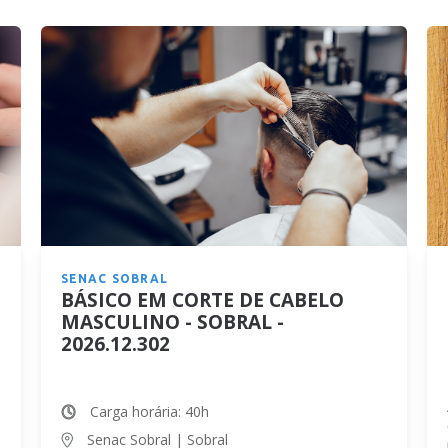
A partir de 7x
R$
47,14
ESCOLHA SUA UNIDADE
SENAC SOBRAL
BÁSICO EM CORTE DE CABELO
MASCULINO - SOBRAL -
2026.12.302
Carga horária: 40h
Senac Sobral | Sobral