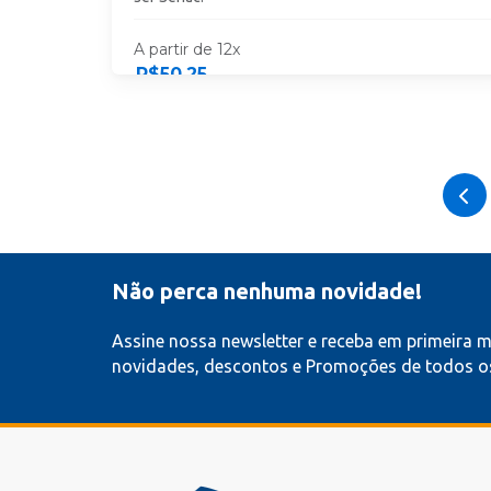
A partir de 12x
R$
50,25
ESCOLHA SUA UNIDADE
Não perca nenhuma novidade!
Assine nossa newsletter e receba em primeira 
novidades, descontos e Promoções de todos os