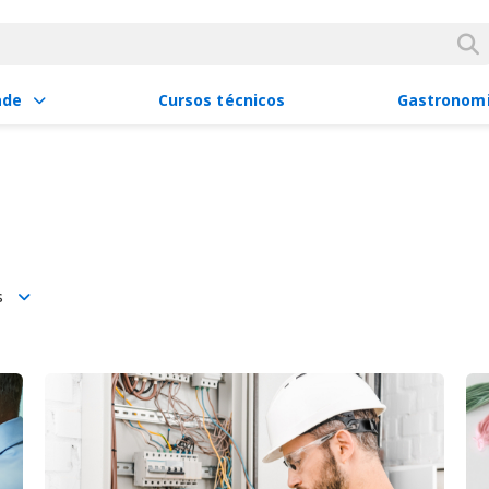
ade
Cursos técnicos
Gastronom
s