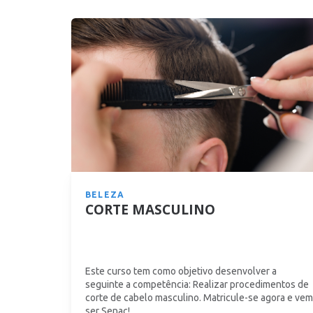
ESCOLHA SUA UNIDADE
BELEZA
CORTE MASCULINO
Este curso tem como objetivo desenvolver a
seguinte a competência: Realizar procedimentos de
corte de cabelo masculino. Matricule-se agora e vem
ser Senac!