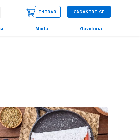
ENTRAR
CADASTRE-SE
0
ia
Moda
Ouvidoria