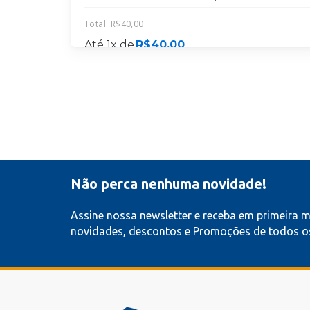
Total:
R$
40,00
Até 1x de
R$
40,00
MATRICULE-SE
Não perca nenhuma novidade!
Assine nossa newsletter e receba em primeira 
novidades, descontos e Promoções de todos os