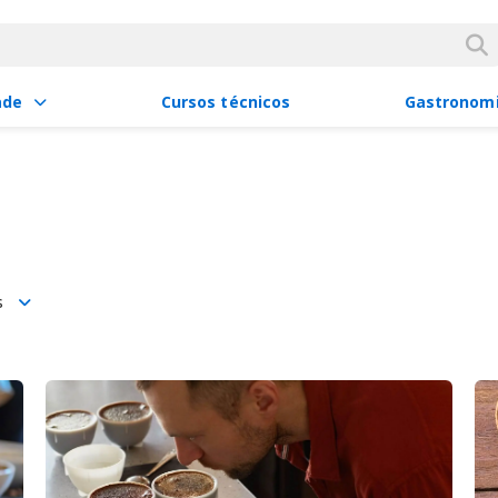
ade
Cursos técnicos
Gastronom
s