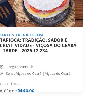
SENAC VIÇOSA DO CEARÁ
TAPIOCA: TRADIÇÃO, SABOR E
CRIATIVIDADE - VIÇOSA DO CEARÁ
- TARDE - 2026.12.234
Carga horária: 4h
Senac Viçosa do Ceará | Viçosa do Ceará
Total:
R$
40,00
Até 1x de
R$
40,00
MATRICULE-SE