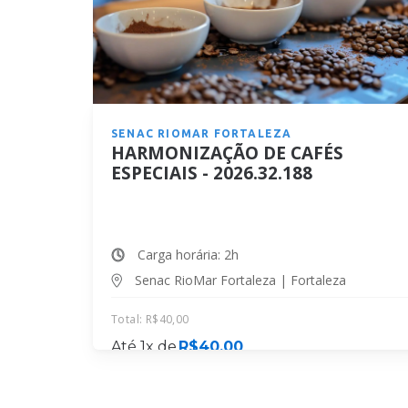
SENAC RIOMAR FORTALEZA
HARMONIZAÇÃO DE CAFÉS
ESPECIAIS - 2026.32.188
Carga horária: 2h
Senac RioMar Fortaleza | Fortaleza
Total:
R$
40,00
Até 1x de
R$
40,00
MATRICULE-SE