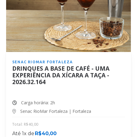
SENAC RIOMAR FORTALEZA
DRINQUES A BASE DE CAFÉ - UMA
EXPERIÊNCIA DA XÍCARA A TAÇA -
2026.32.164
Carga horária: 2h
Senac RioMar Fortaleza | Fortaleza
Total:
R$
40,00
Até 1x de
R$
40,00