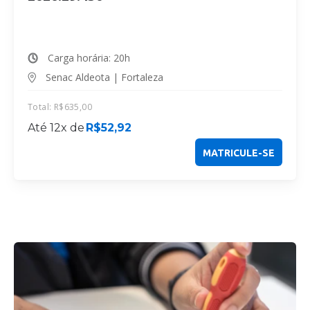
Carga horária: 20h
Senac Aldeota | Fortaleza
Total:
R$
635,00
Até 12x de
R$
52,92
MATRICULE-SE