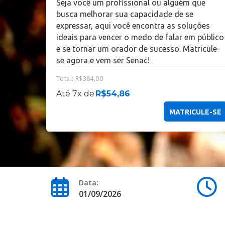
Seja você um profissional ou alguém que
busca melhorar sua capacidade de se
expressar, aqui você encontra as soluções
ideais para vencer o medo de falar em público
e se tornar um orador de sucesso. Matricule-
se agora e vem ser Senac!
Total:
R$
384,00
Até 7x de
R$
54,86
MATRICULE-SE
Data:
01/09/2026