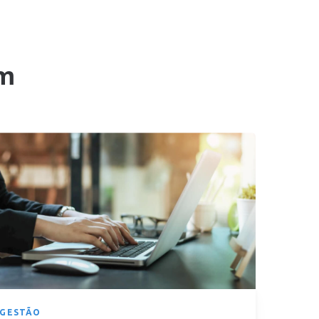
m
GESTÃO