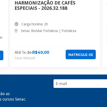
HARMONIZAÇÃO DE CAFÉS
ESPECIAIS - 2026.32.188
Carga horária: 2h
Senac RioMar Fortaleza | Fortaleza
er
Até 1x de
R$
40,00
MATRICULE-SE
Total:
R$
40,00
mão as
 cursos Senac.