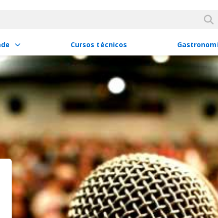
ade
Cursos técnicos
Gastronom