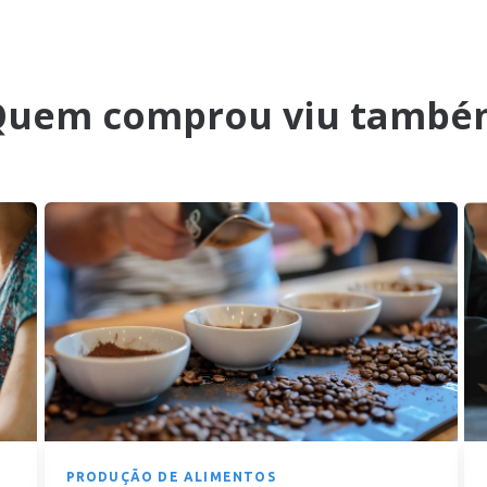
Quem comprou viu també
PRODUÇÃO DE ALIMENTOS