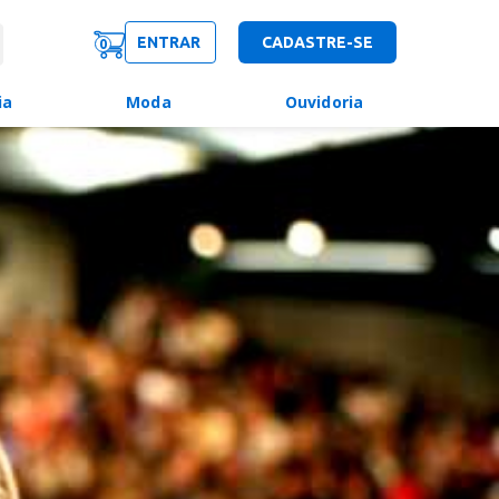
ENTRAR
CADASTRE-SE
0
ia
Moda
Ouvidoria