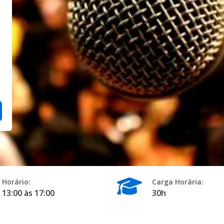
Horário:
Carga Horária:
13:00 às 17:00
30h