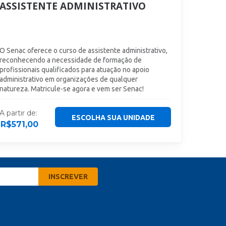
ASSISTENTE ADMINISTRATIVO
O Senac oferece o curso de assistente administrativo,
reconhecendo a necessidade de formação de
profissionais qualificados para atuação no apoio
administrativo em organizações de qualquer
natureza. Matricule-se agora e vem ser Senac!
A partir de:
ESCOLHA SUA UNIDADE
R$
571,00