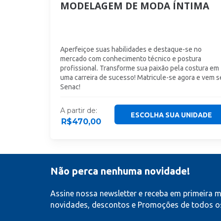
MODELAGEM DE MODA ÍNTIMA
Aperfeiçoe suas habilidades e destaque-se no
mercado com conhecimento técnico e postura
profissional. Transforme sua paixão pela costura em
uma carreira de sucesso! Matricule-se agora e vem s
Senac!
A partir de:
ESCOLHA SUA UNIDADE
R$
470,00
Não perca nenhuma novidade!
Assine nossa newsletter e receba em primeira 
novidades, descontos e Promoções de todos os