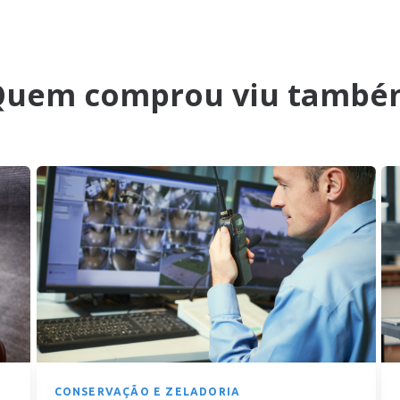
Quem comprou viu també
CONSERVAÇÃO E ZELADORIA