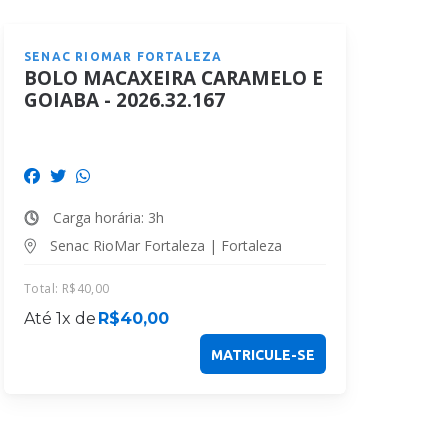
SENAC RIOMAR FORTALEZA
BOLO MACAXEIRA CARAMELO E
GOIABA - 2026.32.167
Carga horária: 3h
Senac RioMar Fortaleza | Fortaleza
Total:
R$
40,00
Até 1x de
R$
40,00
MATRICULE-SE