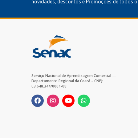
novidades, descontos e Promoções de todos os
Serviço Nacional de Aprendizagem Comercial —
Departamento Regional da Ceará – CNPJ:
03.648.344/0001-08