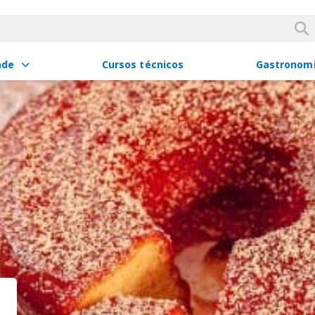
ade
Cursos técnicos
Gastronom