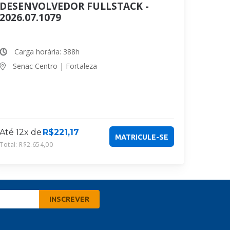
DESENVOLVEDOR FULLSTACK -
2026.07.1079
Carga horária: 388h
Senac Centro | Fortaleza
Até 12x de
R$
221,17
MATRICULE-SE
Total:
R$
2.654,00