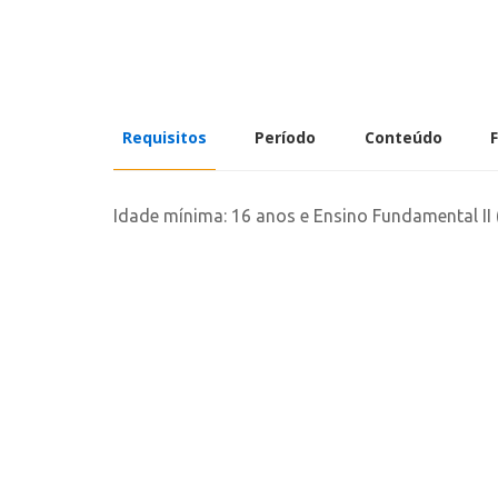
Requisitos
Período
Conteúdo
Idade mínima: 16 anos e Ensino Fundamental II 