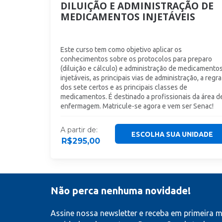
DILUIÇÃO E ADMINISTRAÇÃO DE
MEDICAMENTOS INJETÁVEIS
Este curso tem como objetivo aplicar os
conhecimentos sobre os protocolos para preparo
(diluição e cálculo) e administração de medicamento
injetáveis, as principais vias de administração, a regra
dos sete certos e as principais classes de
medicamentos. É destinado a profissionais da área d
enfermagem. Matricule-se agora e vem ser Senac!
A partir de:
ESCOLHA SUA UNIDADE
R$
295,00
Não perca nenhuma novidade!
Assine nossa newsletter e receba em primeira 