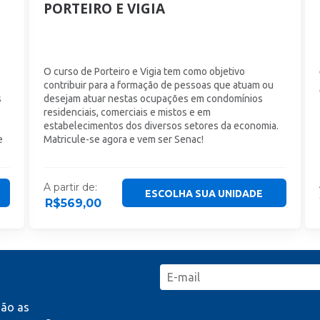
PORTEIRO E VIGIA
O curso de Porteiro e Vigia tem como objetivo
contribuir para a formação de pessoas que atuam ou
s
desejam atuar nestas ocupações em condomínios
residenciais, comerciais e mistos e em
estabelecimentos dos diversos setores da economia.
e
Matricule-se agora e vem ser Senac!
A partir de:
ESCOLHA SUA UNIDADE
R$
569,00
mão as