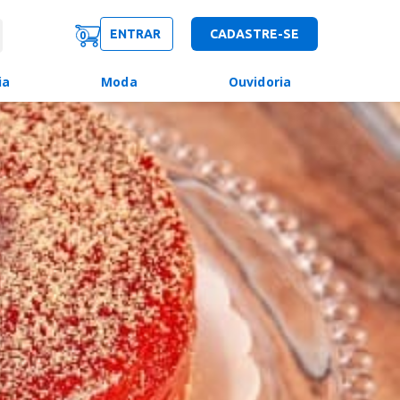
ENTRAR
CADASTRE-SE
0
ia
Moda
Ouvidoria