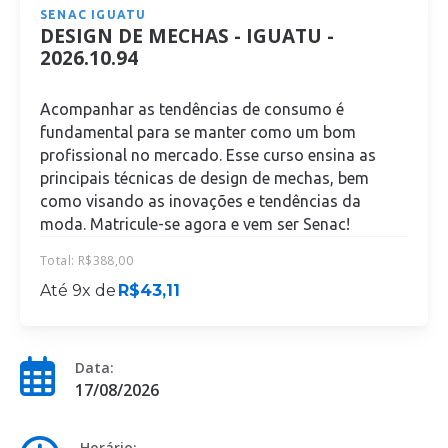
SENAC IGUATU
DESIGN DE MECHAS - IGUATU -
2026.10.94
Acompanhar as tendências de consumo é
fundamental para se manter como um bom
profissional no mercado. Esse curso ensina as
principais técnicas de design de mechas, bem
como visando as inovações e tendências da
moda. Matricule-se agora e vem ser Senac!
Total:
R$
388,00
Até 9x de
R$
43,11
Data:
17/08/2026
Horário: