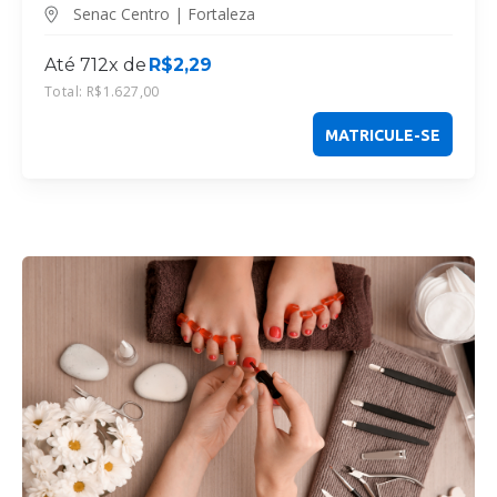
Senac Centro | Fortaleza
Até 712x de
R$
2,29
Total:
R$
1.627,00
MATRICULE-SE