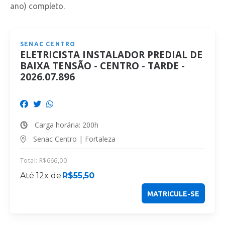
ano) completo.
SENAC CENTRO
ELETRICISTA INSTALADOR PREDIAL DE
BAIXA TENSÃO - CENTRO - TARDE -
2026.07.896
Carga horária: 200h
Senac Centro | Fortaleza
Total:
R$
666,00
Até 12x de
R$
55,50
MATRICULE-SE