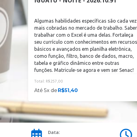
IGUATU - NOITE - 2026.10.91
Algumas habilidades específicas são cada vez
mais cobradas no mercado de trabalho. Saber
trabalhar com o Excel é uma delas. Fortaleça
seu currículo com conhecimentos em recurso
básicos e avançados em planilha eletrônica,
como função, filtro, banco de dados, macro,
tabela e gráfico dinâmico entre outras
funções. Matricule-se agora e vem ser Senac!
Total:
R$
257,00
Até 5x de
R$
51,40
Data: