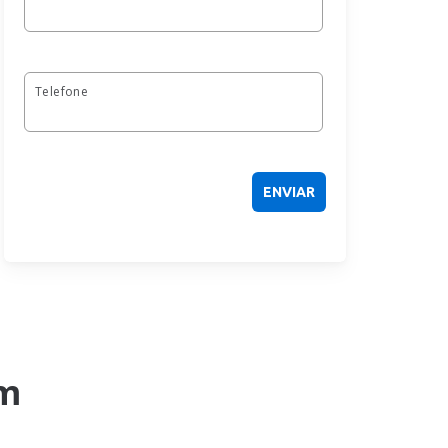
Telefone
m