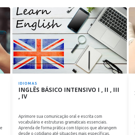
IDIOMAS
INGLÊS BÁSICO INTENSIVO I , II , III
, IV
Aprimore sua comunicação oral e escrita com
vocabulário e estruturas gramaticais essenciais.
 e
Aprenda de forma prática com tópicos que abrangem
desde o cotidiano até situações mais específicas.