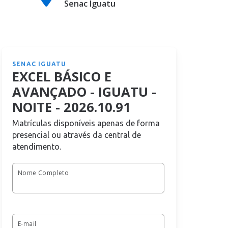
Senac Iguatu
SENAC IGUATU
EXCEL BÁSICO E
AVANÇADO - IGUATU -
NOITE - 2026.10.91
Matrículas disponíveis apenas de forma
presencial ou através da central de
atendimento.
Nome Completo
E-mail