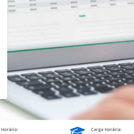
s
Horário:
Carga Horária: