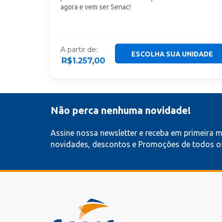
agora e vem ser Senac!
A partir de:
ESCOLHA SUA UNIDADE
R$
1.257,00
Não perca nenhuma novidade!
Assine nossa newsletter e receba em primeira 
novidades, descontos e Promoções de todos os