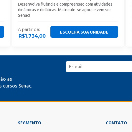
Desenvolva fluência e compreensão com atividades
dinâmicas e didáticas. Matricule-se agora e vem ser
Senac!
A partir de:
ESCOLHA SUA UNIDADE
R$
1.734,00
mão as
 cursos Senac.
SEGMENTO
CONTATO