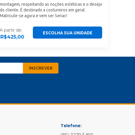
montagem, respeitando as noções estéticas e o desejo
do cliente. É destinado a costureiros em geral.
Matricule-se agora e vem ser Senac!
A partir de:
ESCOLHA SUA UNIDADE
R$
425,00
Telefone: