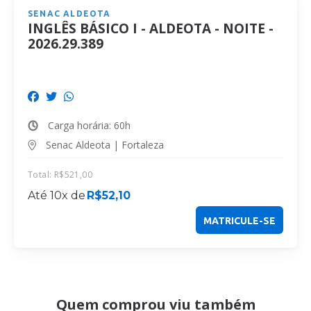
SENAC ALDEOTA
INGLÊS BÁSICO I - ALDEOTA - NOITE -
2026.29.389
Carga horária: 60h
Senac Aldeota | Fortaleza
Total:
R$
521,00
Até 10x de
R$
52,10
MATRICULE-SE
Quem comprou viu também