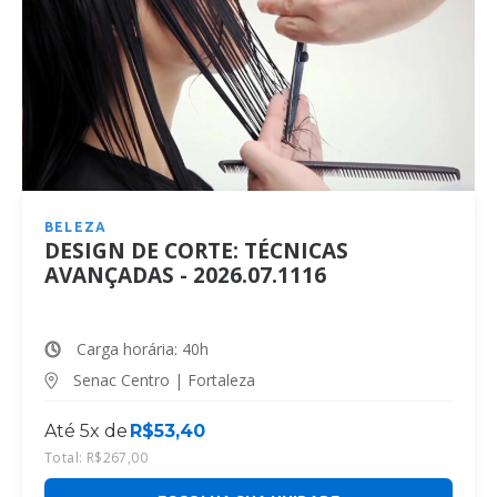
BELEZA
DESIGN DE CORTE: TÉCNICAS
AVANÇADAS - 2026.07.1116
Carga horária: 40h
Senac Centro | Fortaleza
Até 5x de
R$
53,40
Total:
R$
267,00