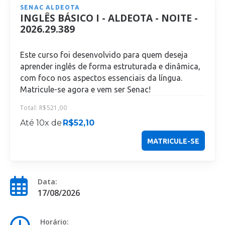
SENAC ALDEOTA
INGLÊS BÁSICO I - ALDEOTA - NOITE -
2026.29.389
Este curso foi desenvolvido para quem deseja
aprender inglês de forma estruturada e dinâmica,
com foco nos aspectos essenciais da língua.
Matricule-se agora e vem ser Senac!
Total:
R$
521,00
Até 10x de
R$
52,10
MATRICULE-SE
Data:
17/08/2026
Horário: