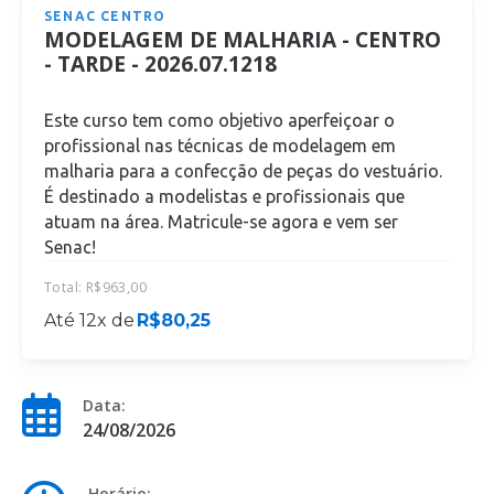
SENAC CENTRO
MODELAGEM DE MALHARIA - CENTRO
- TARDE - 2026.07.1218
Este curso tem como objetivo aperfeiçoar o
profissional nas técnicas de modelagem em
malharia para a confecção de peças do vestuário.
É destinado a modelistas e profissionais que
atuam na área. Matricule-se agora e vem ser
Senac!
Total:
R$
963,00
Até 12x de
R$
80,25
Data:
24/08/2026
Horário: