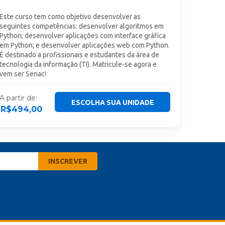
Este curso tem como objetivo desenvolver as
seguintes competências: desenvolver algoritmos em
Python; desenvolver aplicações com interface gráfica
em Python; e desenvolver aplicações web com Python.
É destinado a profissionais e estudantes da área de
tecnologia da informação (TI). Matricule-se agora e
vem ser Senac!
A partir de:
ESCOLHA SUA UNIDADE
R$
494,00