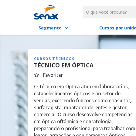
Segmento
Cursos por unid
CURSOS TÉCNICOS
TÉCNICO EM ÓPTICA
Favoritar
O Técnico em Óptica atua em laboratórios,
estabelecimentos ópticos e no setor de
vendas, exercendo funções como consultor,
surfaçagista, montador de lentes e gestor
comercial. O curso desenvolve competências
em óptica oftálmica e contatologia,
preparando o profissional para trabalhar com
lentes, armações e equipamentos ópticos.