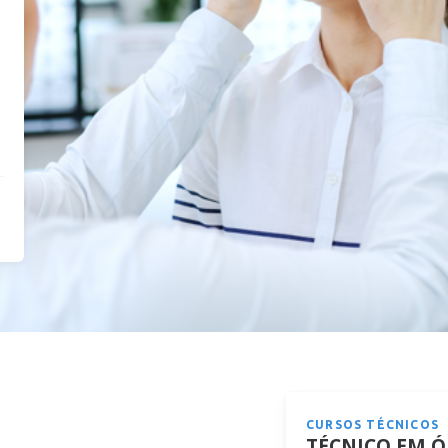
CURSOS TÉCNICOS
TÉCNICO EM Ó