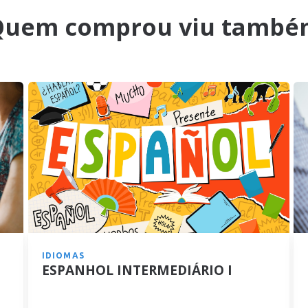
Quem comprou viu també
IDIOMAS
ESPANHOL INTERMEDIÁRIO I