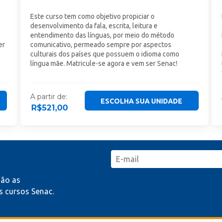
Este curso tem como objetivo propiciar o
desenvolvimento da fala, escrita, leitura e
entendimento das línguas, por meio do método
er
comunicativo, permeado sempre por aspectos
culturais dos países que possuem o idioma como
língua mãe. Matricule-se agora e vem ser Senac!
A partir de:
ESCOLHA SUA UNIDADE
R$
521,00
mão as
 cursos Senac.