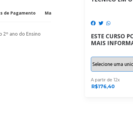
s de Pagamento
Mais Informações
o 2º ano do Ensino
ESTE CURSO P
MAIS INFORM
A partir de 12x
R$
176,40