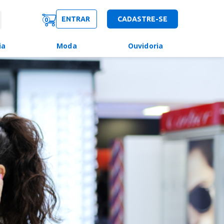
ENTRAR
CADASTRE-SE
0
ia
Moda
Ouvidoria