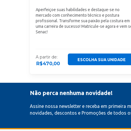
Aperfeiçoe suas habilidades e destaque-se no
mercado com conhecimento técnico e postura
profissional. Transforme sua paixão pela costura em
uma carreira de sucesso! Matricule-se agora e vem s
Senac!
A partir de:
ESCOLHA SUA UNIDADE
R$
470,00
Não perca nenhuma novidade!
Assine nossa newsletter e receba em primeira 
novidades, descontos e Promoções de todos os