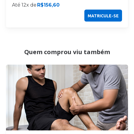
Até 12x de
R$
156,60
MATRICULE-SE
Quem comprou viu também