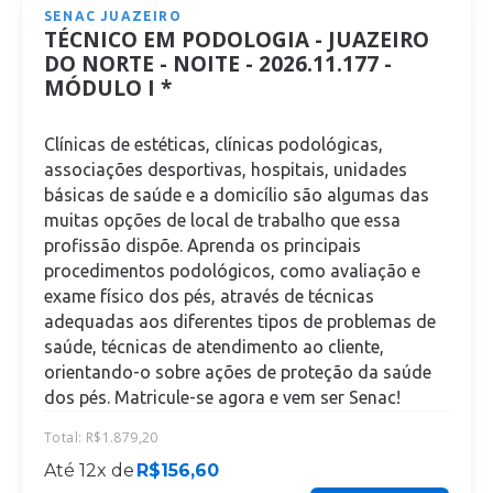
SENAC JUAZEIRO
TÉCNICO EM PODOLOGIA - JUAZEIRO
DO NORTE - NOITE - 2026.11.177 -
MÓDULO I *
Clínicas de estéticas, clínicas podológicas,
associações desportivas, hospitais, unidades
básicas de saúde e a domicílio são algumas das
muitas opções de local de trabalho que essa
profissão dispõe. Aprenda os principais
procedimentos podológicos, como avaliação e
exame físico dos pés, através de técnicas
adequadas aos diferentes tipos de problemas de
saúde, técnicas de atendimento ao cliente,
orientando-o sobre ações de proteção da saúde
dos pés. Matricule-se agora e vem ser Senac!
Total:
R$
1.879,20
Até 12x de
R$
156,60