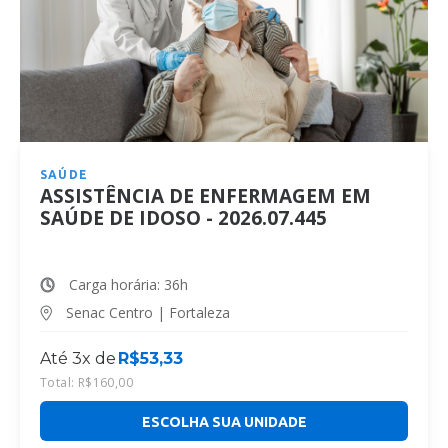
SAÚDE
ASSISTÊNCIA DE ENFERMAGEM EM
SAÚDE DE IDOSO - 2026.07.445
Carga horária: 36h
Senac Centro | Fortaleza
Até 3x de
R$
53,33
Total:
R$
160,00
ESCOLHA SUA UNIDADE