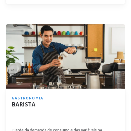
GASTRONOMIA
BARISTA
Diante da demanda de consumo e das variáveis na