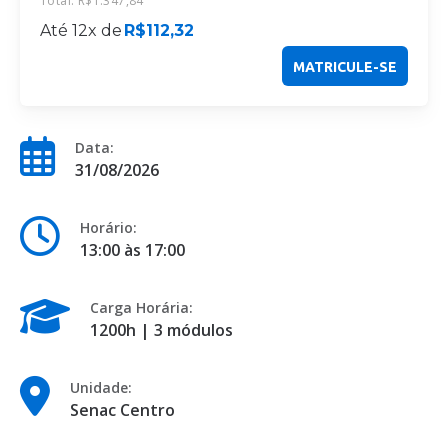
Total:
R$
1.347,84
Até 12x de
R$
112,32
MATRICULE-SE
Data:
31/08/2026
Horário:
13:00 às 17:00
Carga Horária:
1200h | 3 módulos
Unidade:
Senac Centro