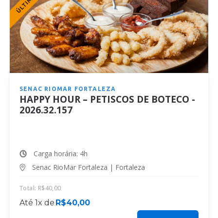
SENAC RIOMAR FORTALEZA
HAPPY HOUR – PETISCOS DE BOTECO -
2026.32.157
Carga horária: 4h
Senac RioMar Fortaleza | Fortaleza
Total:
R$
40,00
Até 1x de
R$
40,00