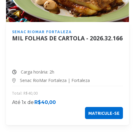
SENAC RIOMAR FORTALEZA
MIL FOLHAS DE CARTOLA - 2026.32.166
Carga horária: 2h
Senac RioMar Fortaleza | Fortaleza
Total:
R$
40,00
Até 1x de
R$
40,00
MATRICULE-SE