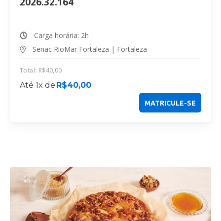
2026.32.164
Carga horária: 2h
Senac RioMar Fortaleza | Fortaleza
Total:
R$
40,00
Até 1x de
R$
40,00
MATRICULE-SE