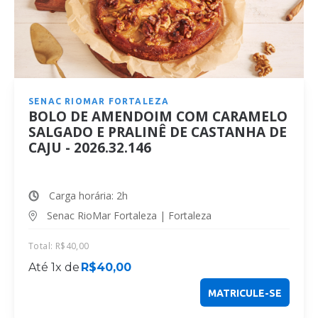
SENAC RIOMAR FORTALEZA
BOLO DE AMENDOIM COM CARAMELO
SALGADO E PRALINÊ DE CASTANHA DE
CAJU - 2026.32.146
Carga horária: 2h
Senac RioMar Fortaleza | Fortaleza
Total:
R$
40,00
Até 1x de
R$
40,00
MATRICULE-SE