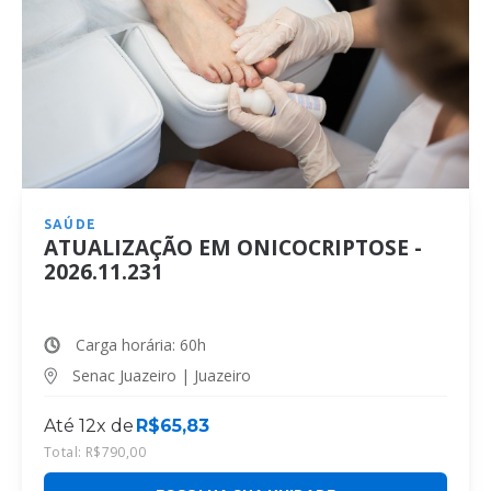
SAÚDE
ATUALIZAÇÃO EM ONICOCRIPTOSE -
2026.11.231
Carga horária: 60h
Senac Juazeiro | Juazeiro
Até 12x de
R$
65,83
Total:
R$
790,00