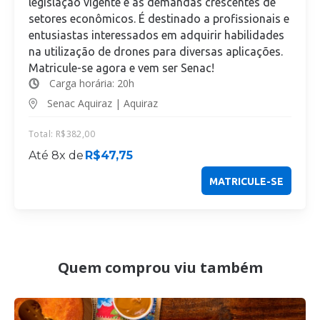
legislação vigente e às demandas crescentes de
setores econômicos. É destinado a profissionais e
entusiastas interessados em adquirir habilidades
na utilização de drones para diversas aplicações.
Matricule-se agora e vem ser Senac!
Carga horária: 20h
Senac Aquiraz | Aquiraz
Total:
R$
382,00
Até 8x de
R$
47,75
MATRICULE-SE
Quem comprou viu também